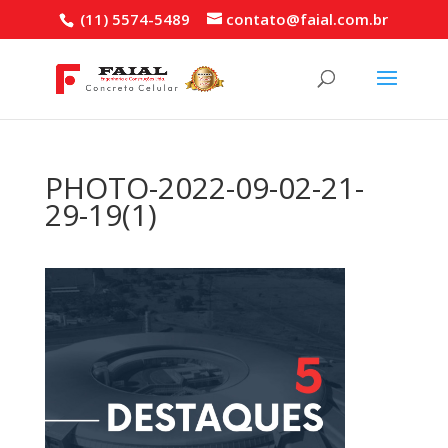
(11) 5574-5489
contato@faial.com.br
PHOTO-2022-09-02-21-
29-19(1)