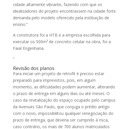
cidade altamente vibrante, fazendo com que os
idealizadores do projeto encontrassem na cidade forte
demanda pelo modelo oferecido pela instituição de
ensino.”
A construtora foi a HTB e a empresa escolhida para
executar os 500m³ de concreto celular na obra, foi a
Faial Engenharia.
”
Revisão dos planos
Para iniciar um projeto de retrofit é preciso estar
preparado para imprevistos, pois, em algum
momento, as dificuldades podem aumentar, alterando
o prazo de entrega em alguns dias ou até meses.
O
caso da revitalização do espaço ocupado pelo campus
da Avenues São Paulo, que conjuga o prédio antigo
com o novo, impossibilitou qualquer renegociação do
prazo de entrega, que deveria ser cumprido à risca,
caso contrário, os mais de 700 alunos matriculados