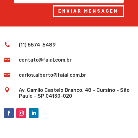
ENVIAR MENSAGEM

(11) 5574-5489

contato@faial.com.br

carlos.alberto@faial.com.br

Av. Camilo Castelo Branco, 48 - Cursino - São
Paulo - SP 04130-020