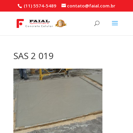
(11) 5574-5489
contato@faial.com.br
SAS 2 019