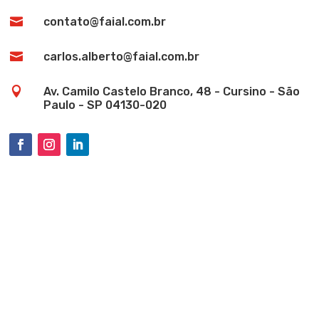

contato@faial.com.br

carlos.alberto@faial.com.br

Av. Camilo Castelo Branco, 48 - Cursino - São
Paulo - SP 04130-020