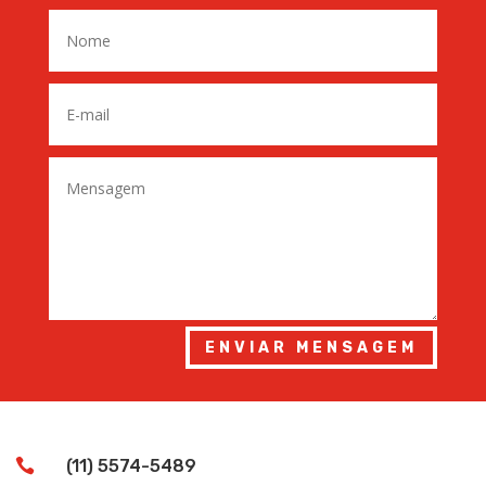
ENVIAR MENSAGEM

(11) 5574-5489