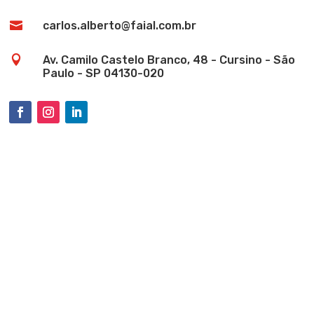

carlos.alberto@faial.com.br

Av. Camilo Castelo Branco, 48 - Cursino - São
Paulo - SP 04130-020